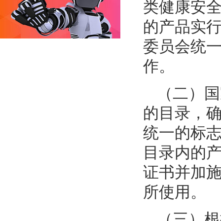
类健康安
的产品实
委员会统
作。
（二）国
的目录，
统一的标
目录内的
证书并加
所使用。
（三）根