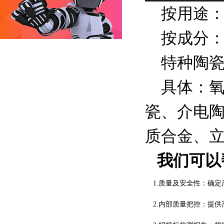
按用途：
按成分：
特种陶瓷
具体：氧
瓷、介电
质合金、
我们可以
1.质量及安全性：确定
2.内部质量把控：提供