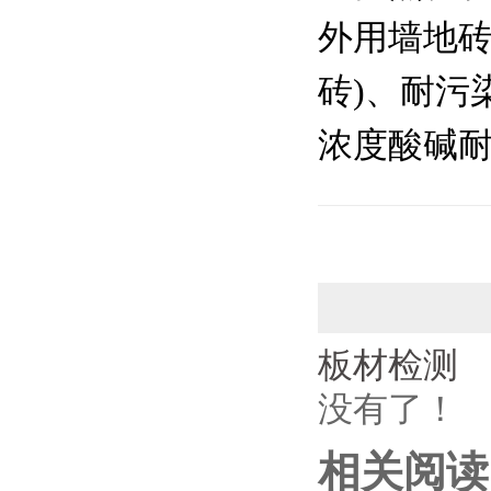
外用墙地砖
砖)、耐污
浓度酸碱
板材检测
没有了！
相关阅读