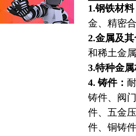
1.钢铁材料
金、精密
2.金属及
和稀土金
3.特种金
4. 铸件：
铸件、阀
件、五金
件、铜铸