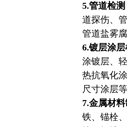
5.管道检测
道探伤、
管道盐雾
6.镀层涂层
涂镀层、
热抗氧化
尺寸涂层
7.金属材
铁、锚栓