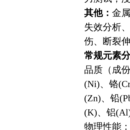
其他：
金
失效分析
伤、断裂
常规元素
品质（成份分
(Ni)、铬(
(Zn)、铅(
(K)、铝(
物理性能