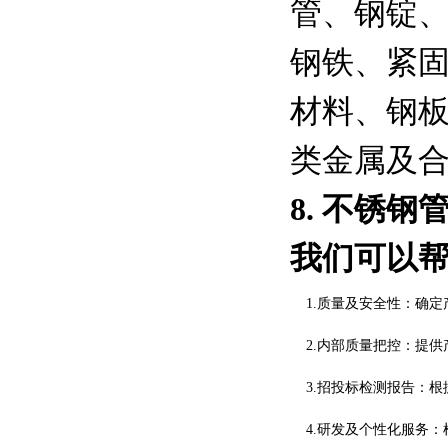
管、钢锭
钢铁、紧
材料、钢
类金属及
8. 不锈
我们可以
1.质量及安全性：确定
2.内部质量把控：提供
3.招投标检测报告：根
4.研发及个性化服务：