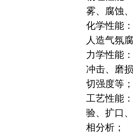
雾、腐蚀
化学性能
人造气氛
力学性能
冲击、磨损
切强度等
工艺性能
验、扩口、
相分析；